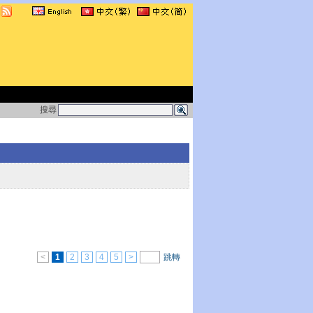
搜尋
<
1
2
3
4
5
>
跳轉