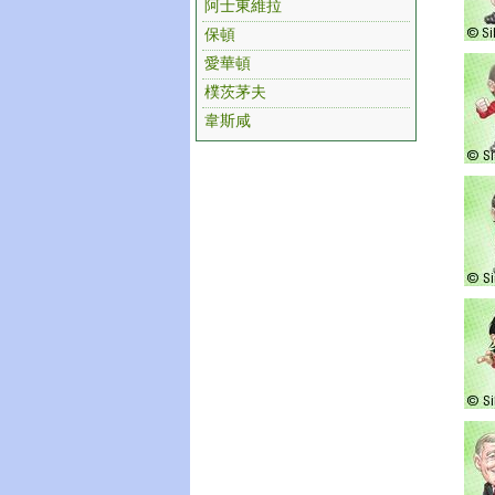
阿士東維拉
保頓
愛華頓
樸茨茅夫
韋斯咸