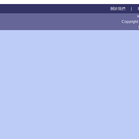
關於我們
|
Copyright