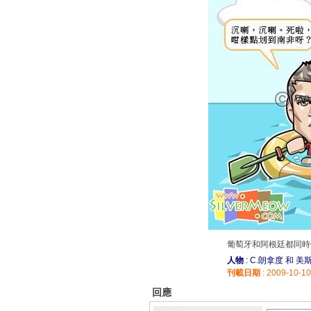
葡萄牙和阿根廷都同時
人物
: C.朗拿度 和 美
刊載日期
: 2009-10-10
回應