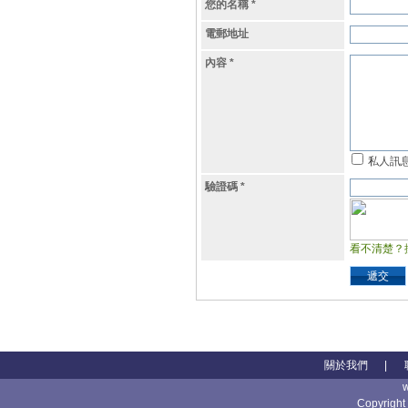
您的名稱
*
電郵地址
內容
*
私人訊
驗證碼
*
看不清楚？
遞交
關於我們
|
Copyright