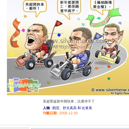
英超聖誕新年開快車，比賽停不了
人物
: 朗尼、舒夫真高 和 比拿美
刊載日期
: 2006-12-30