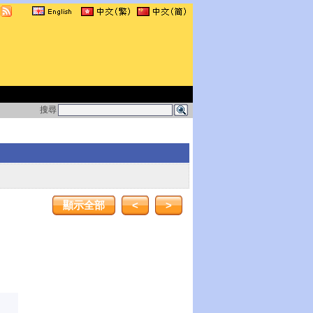
搜尋
顯示全部
<
>