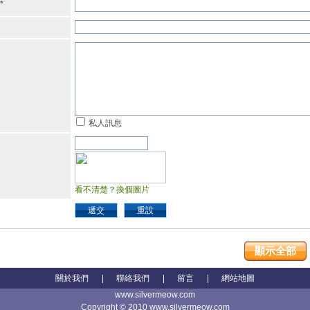
*
私人訊息
看不清楚？換個圖片
遞交
重設
顯示全部
關於我們
|
聯絡我們
|
留言
|
網站地圖
www.silvermeow.com
Copyright © 2010 www.silvermeow.com