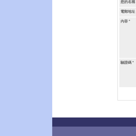
您的名稱
電郵地址
內容
*
驗證碼
*