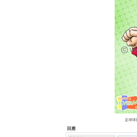
足球球星
回應