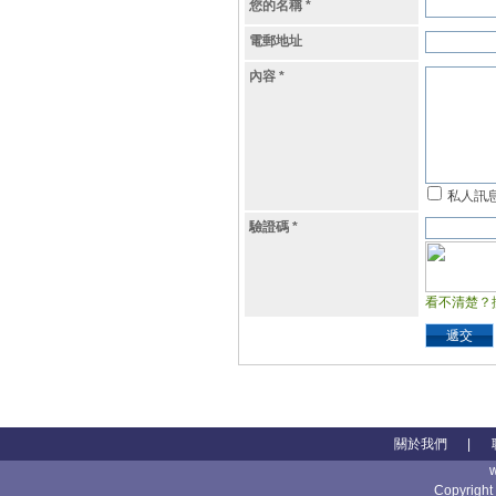
您的名稱
*
電郵地址
內容
*
私人訊
驗證碼
*
看不清楚？
遞交
關於我們
|
Copyright