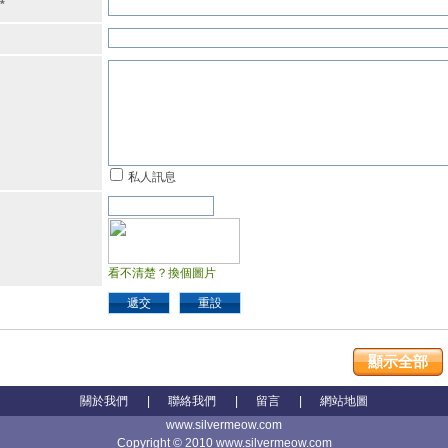
*
私人訊息
看不清楚？換個圖片
遞交
重設
顯示全部
關於我們
|
聯絡我們
|
留言
|
網站地圖
www.silvermeow.com
Copyright © 2010 www.silvermeow.com