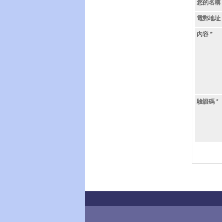
您的名稱
電郵地址
內容
*
驗證碼
*