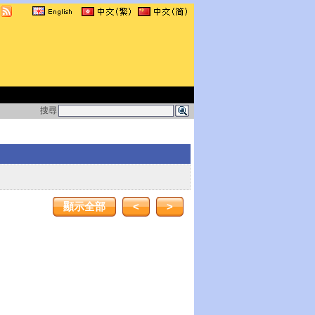
搜尋
顯示全部
<
>