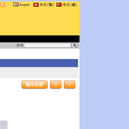
搜尋
顯示全部
<
>