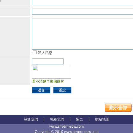
*
私人訊息
看不清楚？換個圖片
遞交
重設
顯示全部
關於我們
|
聯絡我們
|
留言
|
網站地圖
www.silvermeow.com
Copyright © 2010 www.silvermeow.com