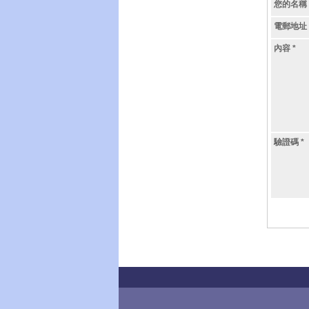
您的名稱
電郵地址
內容
*
驗證碼
*