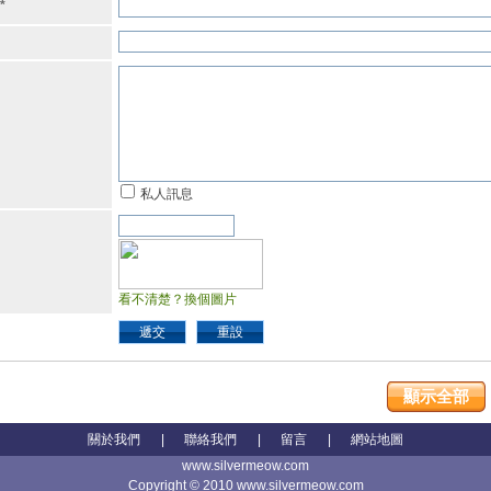
*
私人訊息
看不清楚？換個圖片
遞交
重設
顯示全部
關於我們
|
聯絡我們
|
留言
|
網站地圖
www.silvermeow.com
Copyright © 2010 www.silvermeow.com