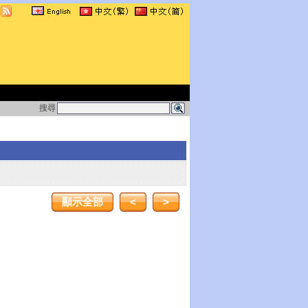
搜尋
顯示全部
<
>