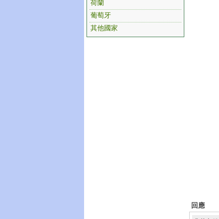
荷蘭
葡萄牙
其他國家
回應