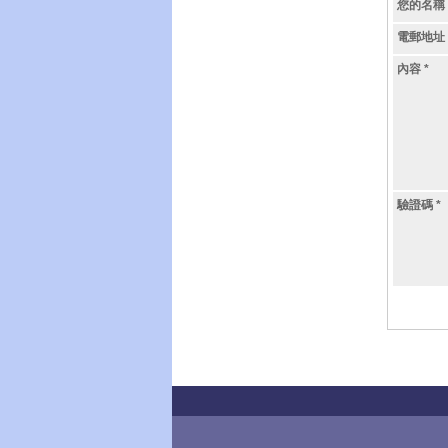
您的名稱
電郵地址
內容
*
驗證碼
*