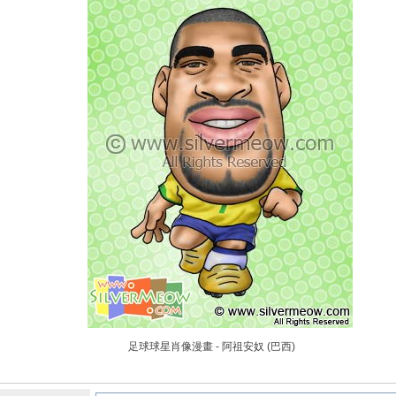
足球球星肖像漫畫 - 阿祖安奴 (巴西)