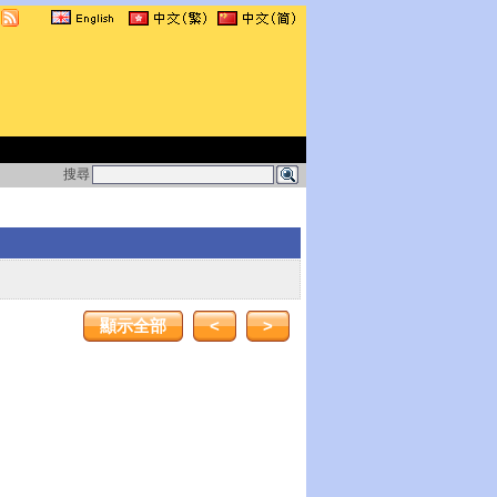
搜尋
顯示全部
<
>