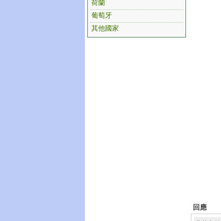
荷蘭
葡萄牙
其他國家
回應