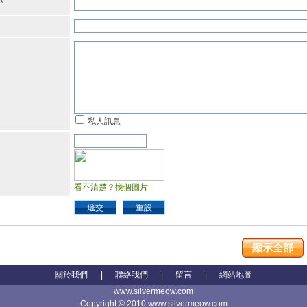
*
私人訊息
看不清楚？換個圖片
遞交
重設
顯示全部
關於我們
|
聯絡我們
|
留言
|
網站地圖
www.silvermeow.com
Copyright © 2010 www.silvermeow.com