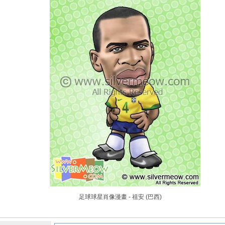
足球球星肖像漫畫 - 祖安 (巴西)