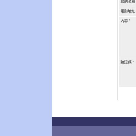
您的名稱
電郵地址
內容
*
驗證碼
*