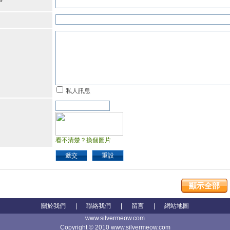
*
私人訊息
看不清楚？換個圖片
遞交
重設
顯示全部
關於我們
|
聯絡我們
|
留言
|
網站地圖
www.silvermeow.com
Copyright © 2010 www.silvermeow.com