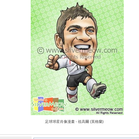
足球球星肖像漫畫 - 祖高爾 (英格蘭)