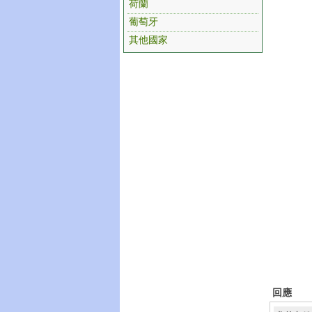
荷蘭
葡萄牙
其他國家
回應