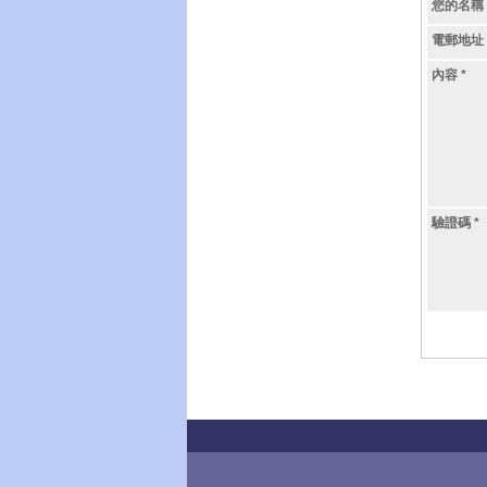
您的名稱
電郵地址
內容
*
驗證碼
*