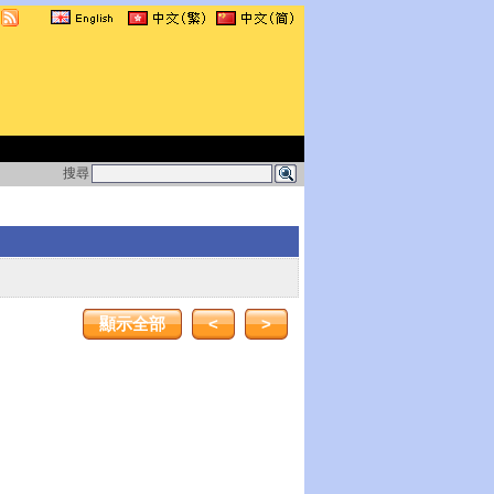
搜尋
顯示全部
<
>