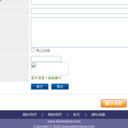
*
私人訊息
看不清楚？換個圖片
遞交
重設
顯示全部
關於我們
|
聯絡我們
|
留言
|
網站地圖
www.silvermeow.com
Copyright © 2010 www.silvermeow.com