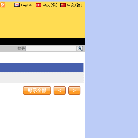
搜尋
顯示全部
<
>