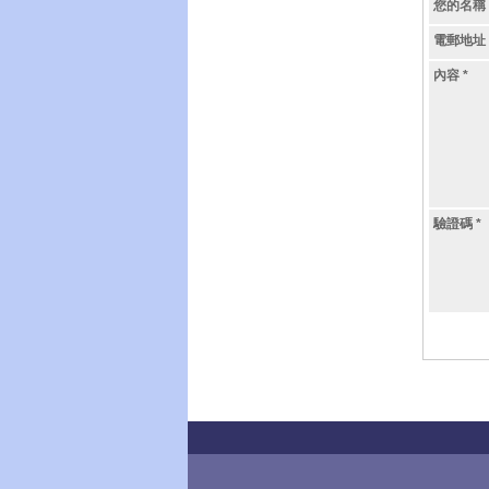
您的名稱
電郵地址
內容
*
驗證碼
*