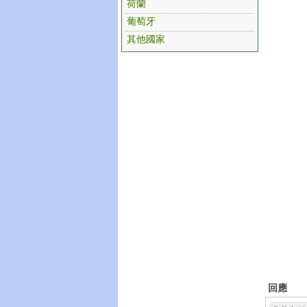
荷蘭
葡萄牙
其他國家
回應