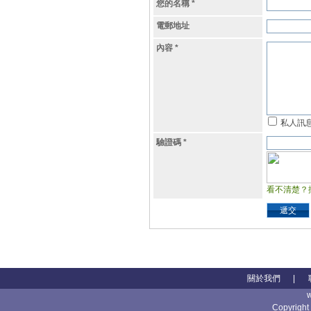
您的名稱
*
電郵地址
內容
*
私人訊
驗證碼
*
看不清楚？
遞交
關於我們
|
Copyright