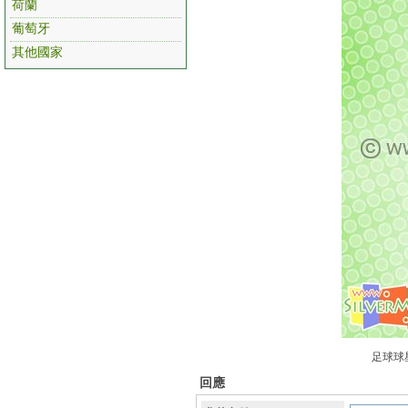
荷蘭
葡萄牙
其他國家
足球球星
回應