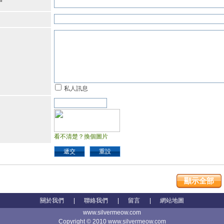
*
私人訊息
看不清楚？換個圖片
遞交
重設
顯示全部
關於我們
|
聯絡我們
|
留言
|
網站地圖
www.silvermeow.com
Copyright © 2010 www.silvermeow.com