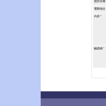
您的名稱
電郵地址
內容
*
驗證碼
*