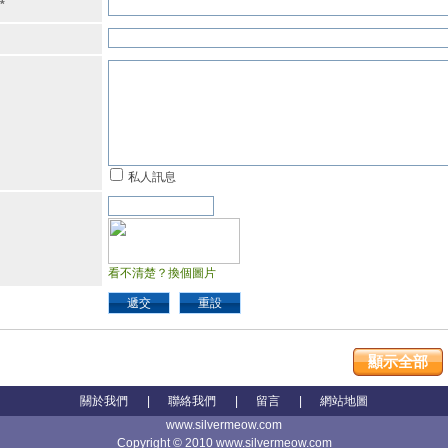
*
私人訊息
看不清楚？換個圖片
遞交
重設
顯示全部
關於我們
|
聯絡我們
|
留言
|
網站地圖
www.silvermeow.com
Copyright © 2010 www.silvermeow.com