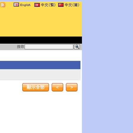
搜尋
顯示全部
<
>