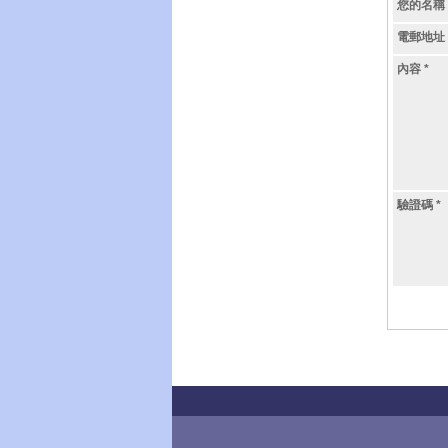
您的名稱
電郵地址
內容
*
驗證碼
*