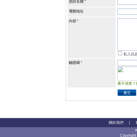
您的名稱
*
電郵地址
內容
*
私人訊
驗證碼
*
看不清楚？
遞交
關於我們
|
Copyright