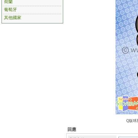
荷蘭
葡萄牙
其他國家
Q版球
回應