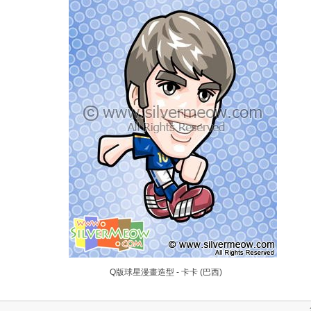
Q版球星漫畫造型 - 卡卡 (巴西)