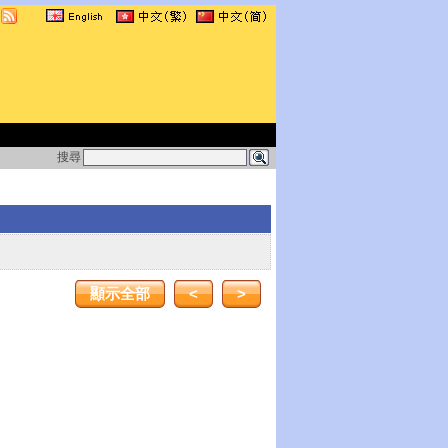
搜尋
顯示全部
<
>