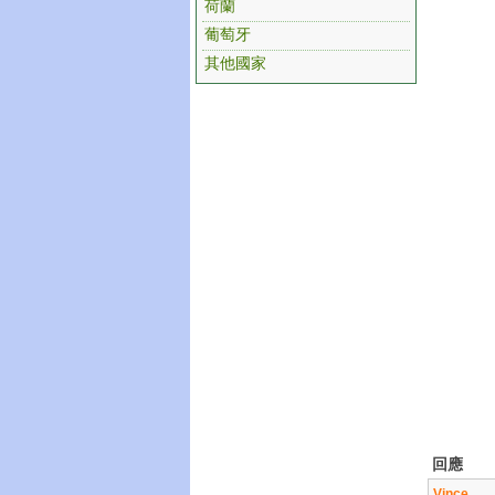
荷蘭
葡萄牙
其他國家
回應
Vince