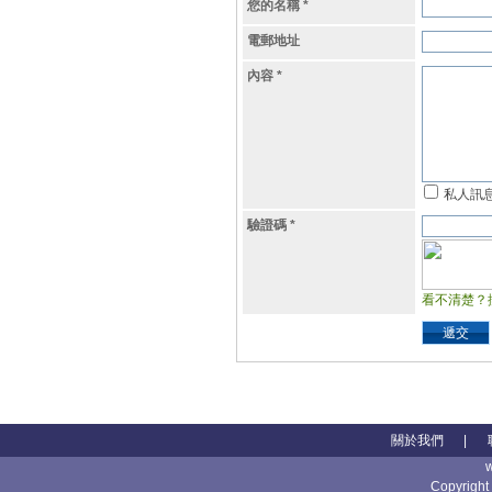
您的名稱
*
電郵地址
內容
*
私人訊
驗證碼
*
看不清楚？
遞交
關於我們
|
Copyright