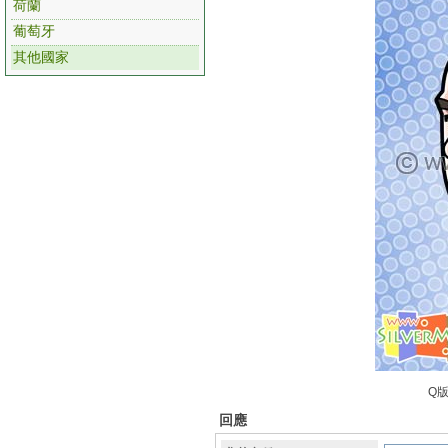
荷蘭
葡萄牙
其他國家
Q版
回應