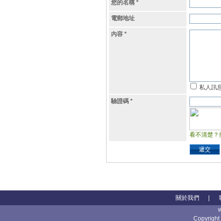
您的名稱
*
電郵地址
內容
*
私人訊
驗證碼
*
看不清楚？
遞交
關於我們
|
Copyright