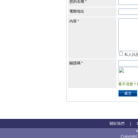
您的名稱
*
電郵地址
內容
*
私人訊
驗證碼
*
看不清楚？
遞交
關於我們
|
Copyright