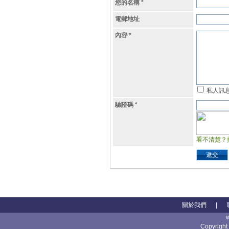
您的名稱
*
電郵地址
內容
*
私人訊
驗證碼
*
看不清楚？
遞交
關於我們
|
Copyright