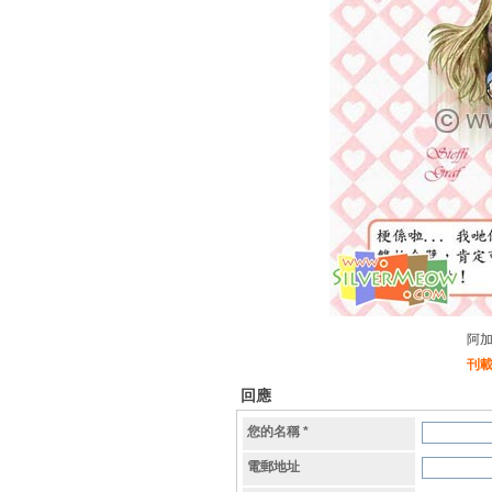
阿
刊
回應
您的名稱
*
電郵地址