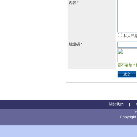
內容
*
私人訊
驗證碼
*
看不清楚？
遞交
關於我們
|
Copyright