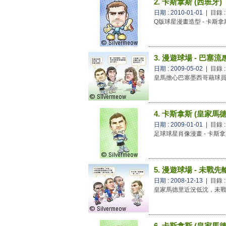
2. 卡斯拿斯 (西班牙)
日期 : 2010-01-01
| 目錄 
Q版球星漫畫造型 - 卡斯拿斯
3. 漫遊球場 - 巴塞流
日期 : 2009-05-02
| 目錄 
皇馬擔心巴塞墨西哥藉球
4. 卡斯拿斯 (皇家馬德
日期 : 2009-01-01
| 目錄 
足球球星肖像漫畫 - 卡斯拿
5. 漫遊球場 - 未戰先
日期 : 2008-12-13
| 目錄 
皇家馬德里近況低沈，未
6. 卡斯拿斯 (皇家馬德