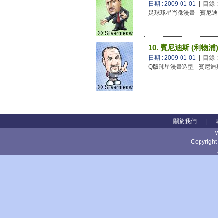
日期 : 2009-01-01
| 目錄 
足球球星肖像漫畫 - 賓尼迪
10. 賓尼迪斯 (利物浦)
日期 : 2009-01-01
| 目錄 
Q版球星漫畫造型 - 賓尼迪斯
關於我們
|
Copyright