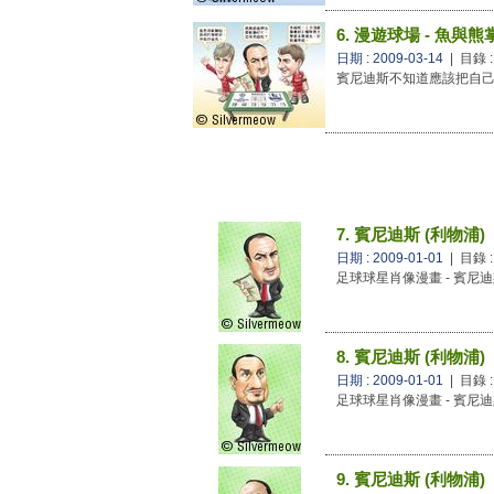
6. 漫遊球場 - 魚與熊
日期 : 2009-03-14
| 目錄 
賓尼迪斯不知道應該把自
7. 賓尼迪斯 (利物浦)
日期 : 2009-01-01
| 目錄 
足球球星肖像漫畫 - 賓尼迪
8. 賓尼迪斯 (利物浦)
日期 : 2009-01-01
| 目錄 
足球球星肖像漫畫 - 賓尼迪
9. 賓尼迪斯 (利物浦)