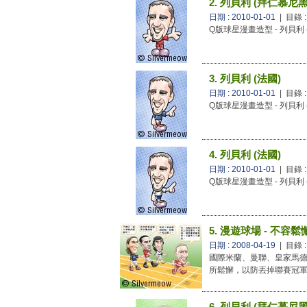
2. 列貝利 (拜仁慕尼黑
日期 : 2010-01-01
| 目錄 
Q版球星漫畫造型 - 列貝利
3. 列貝利 (法國)
日期 : 2010-01-01
| 目錄 
Q版球星漫畫造型 - 列貝利 
4. 列貝利 (法國)
日期 : 2010-01-01
| 目錄 
Q版球星漫畫造型 - 列貝利 
5. 漫遊球場 - 不容鬆
日期 : 2008-04-19
| 目錄 
國際米蘭、曼聯、皇家馬
所鬆懈，以防丟掉聯賽冠
6. 列貝利 (拜仁慕尼黑