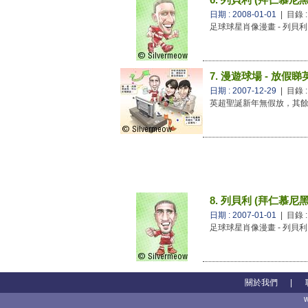
日期 : 2008-01-01
| 目錄 
足球球星肖像漫畫 - 列貝利
7. 漫遊球場 - 放假睇
日期 : 2007-12-29
| 目錄 
英超聖誕新年無假放，其
8. 列貝利 (拜仁慕尼黑
日期 : 2007-01-01
| 目錄 
足球球星肖像漫畫 - 列貝利
關於我們
|