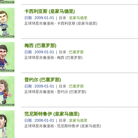
卡西利亚斯 (皇家马德里)
日期 : 2009-01-01
| 目录 :
皇家马德里
足球球星肖像漫画 - 卡西利亚斯 (皇家马德里)
梅西 (巴塞罗那)
日期 : 2009-01-01
| 目录 :
巴塞罗那
足球球星肖像漫画 - 梅西 (巴塞罗那)
普约尔 (巴塞罗那)
日期 : 2009-01-01
| 目录 :
巴塞罗那
足球球星肖像漫画 - 普约尔 (巴塞罗那)
范尼斯特鲁伊 (皇家马德里)
日期 : 2008-01-01
| 目录 :
皇家马德里
足球球星肖像漫画 - 范尼斯特鲁伊 (皇家马德里)