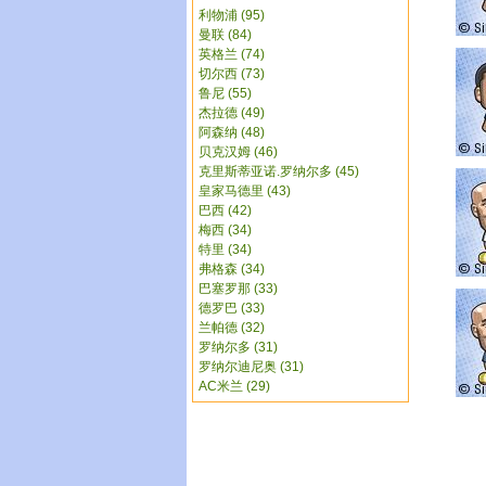
利物浦 (95)
曼联 (84)
英格兰 (74)
切尔西 (73)
鲁尼 (55)
杰拉德 (49)
阿森纳 (48)
贝克汉姆 (46)
克里斯蒂亚诺.罗纳尔多 (45)
皇家马德里 (43)
巴西 (42)
梅西 (34)
特里 (34)
弗格森 (34)
巴塞罗那 (33)
德罗巴 (33)
兰帕德 (32)
罗纳尔多 (31)
罗纳尔迪尼奥 (31)
AC米兰 (29)