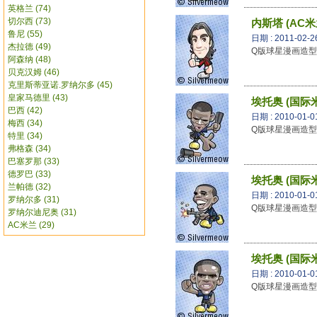
英格兰 (74)
切尔西 (73)
内斯塔 (AC米
鲁尼 (55)
日期 : 2011-02-2
杰拉德 (49)
Q版球星漫画造型 -
阿森纳 (48)
贝克汉姆 (46)
克里斯蒂亚诺.罗纳尔多 (45)
皇家马德里 (43)
埃托奥 (国际
巴西 (42)
日期 : 2010-01-0
梅西 (34)
Q版球星漫画造型 
特里 (34)
弗格森 (34)
巴塞罗那 (33)
德罗巴 (33)
埃托奥 (国际
兰帕德 (32)
日期 : 2010-01-0
罗纳尔多 (31)
Q版球星漫画造型 
罗纳尔迪尼奥 (31)
AC米兰 (29)
埃托奥 (国际
日期 : 2010-01-0
Q版球星漫画造型 