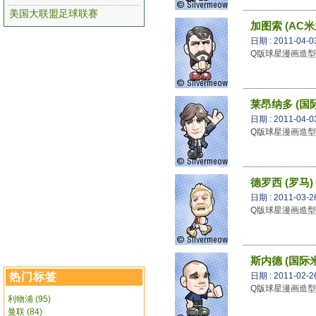
美国大联盟足球联赛
加图索 (AC米
日期 : 2011-04-0
Q版球星漫画造型 -
莱昂纳多 (国
日期 : 2011-04-0
Q版球星漫画造型 
德罗西 (罗马)
日期 : 2011-03-2
Q版球星漫画造型 -
斯内德 (国际
热门标签
日期 : 2011-02-2
Q版球星漫画造型 
利物浦 (95)
曼联 (84)