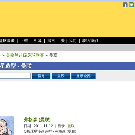
 篮球漫畫
下載
相簿
留言
关于我们
联络我们
|
|
|
|
|
会
英格兰超级足球联赛
曼联
>
>
星造型 - 曼联
搜寻
重设
显示全部
弗格森 (曼联)
日期 : 2011-11-12
| 目录 :
曼联
Q版球星漫画造型 - 弗格森 (曼联)