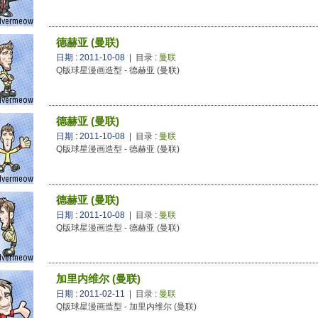
德赫亚 (曼联)
日期 : 2011-10-08
| 目录 :
曼联
Q版球星漫画造型 - 德赫亚 (曼联)
德赫亚 (曼联)
日期 : 2011-10-08
| 目录 :
曼联
Q版球星漫画造型 - 德赫亚 (曼联)
德赫亚 (曼联)
日期 : 2011-10-08
| 目录 :
曼联
Q版球星漫画造型 - 德赫亚 (曼联)
加里内维尔 (曼联)
日期 : 2011-02-11
| 目录 :
曼联
Q版球星漫画造型 - 加里内维尔 (曼联)