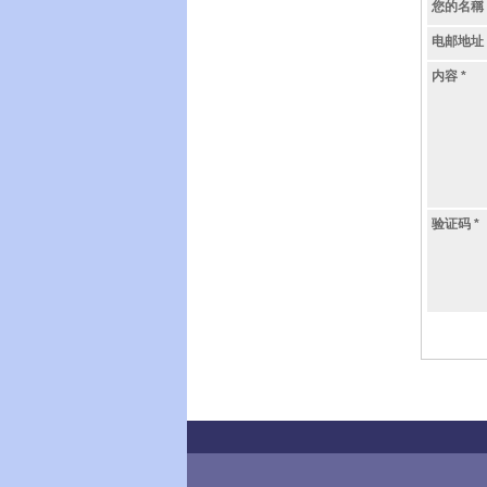
您的名稱
电邮地址
内容
*
验证码
*