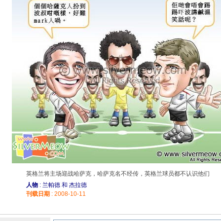
英格兰将主场迎战哈萨克，哈萨克名不经传，英格兰球员都不认识他们
人物
: 兰帕德 和 杰拉德
刊载日期
: 2008-10-11