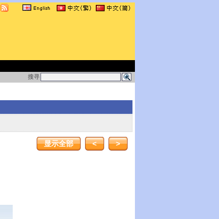
搜寻
显示全部
<
>