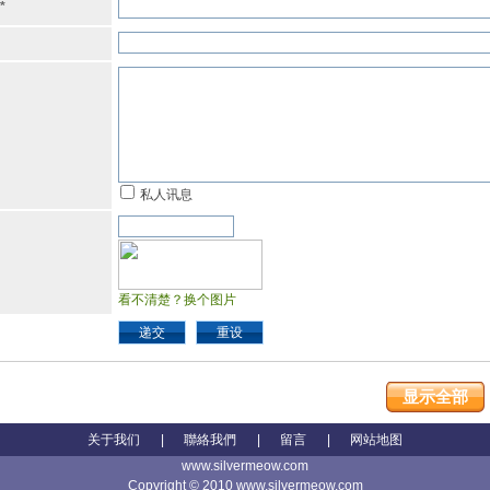
*
私人讯息
看不清楚？换个图片
递交
重设
显示全部
关于我们
|
聯絡我們
|
留言
|
网站地图
www.silvermeow.com
Copyright © 2010 www.silvermeow.com