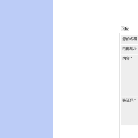
回应
您的名稱
电邮地址
内容
*
验证码
*