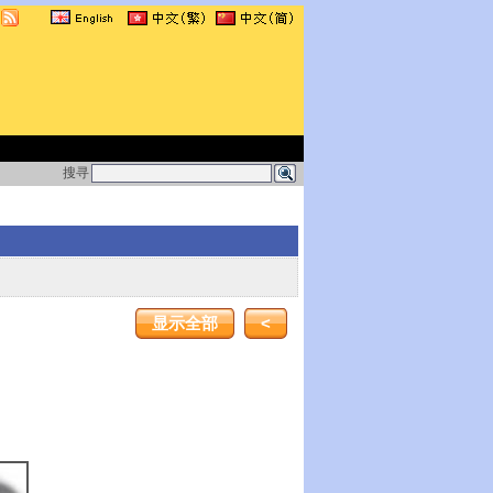
搜寻
显示全部
<