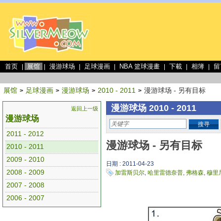
首页
展馆
漫游球场
足球漫画
NBA 篮球漫畫
下載
相簿
留
|
|
|
|
|
|
|
展馆
足球漫画
漫游球场
2010 - 2011
漫游球场 - 另有目标
>
>
>
>
漫游球场 2010 - 2011
返回上一级
漫游球场
搜寻
2011 - 2012
漫游球场 - 另有目标
2010 - 2011
2009 - 2010
日期 : 2011-04-23
2008 - 2009
加雷斯贝尔
,
哈里雷德奈普
,
弗格森
,
穆里
2007 - 2008
2006 - 2007