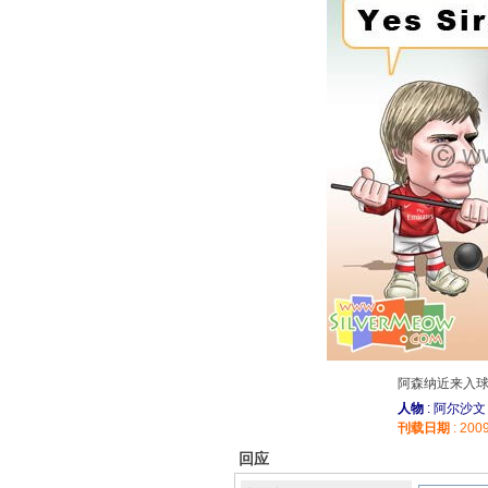
阿森纳近来入
人物
: 阿尔沙文
刊载日期
: 200
回应