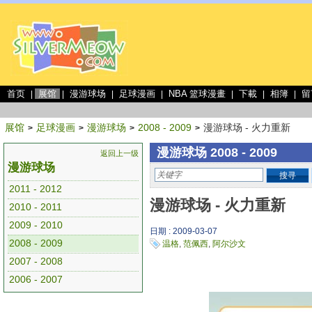
首页
展馆
漫游球场
足球漫画
NBA 篮球漫畫
下載
相簿
留
|
|
|
|
|
|
|
展馆
足球漫画
漫游球场
2008 - 2009
漫游球场 - 火力重新
>
>
>
>
漫游球场 2008 - 2009
返回上一级
漫游球场
搜寻
2011 - 2012
漫游球场 - 火力重新
2010 - 2011
2009 - 2010
日期 : 2009-03-07
2008 - 2009
温格
,
范佩西
,
阿尔沙文
2007 - 2008
2006 - 2007