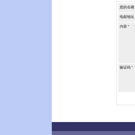
您的名稱
电邮地址
内容
*
验证码
*