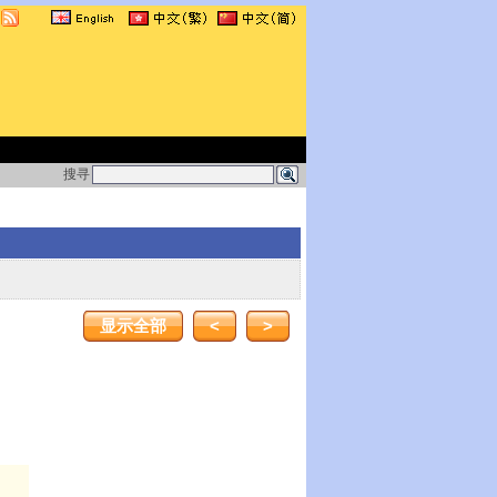
搜寻
显示全部
<
>