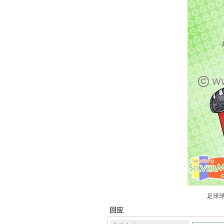
足球球
回应