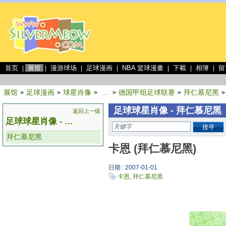
首页
展馆
漫游球场
足球漫画
NBA 篮球漫畫
下載
相簿
留
|
|
|
|
|
|
|
展馆
足球漫画
球星肖像
...
德国甲组足球联赛
拜仁慕尼黑
>
>
>
>
>
>
足球球星肖像 - 拜仁慕尼黑
返回上一级
足球球星肖像 - ...
搜寻
拜仁慕尼黑
卡恩 (拜仁慕尼黑)
日期 : 2007-01-01
卡恩
,
拜仁慕尼黑