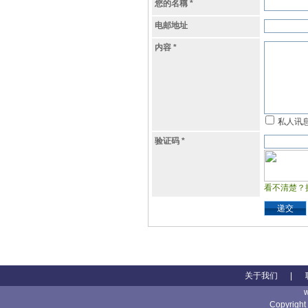
您的名稱
*
电邮地址
内容
*
私人讯
验证码
*
看不清楚？
递交
关于我们
|
Copyright