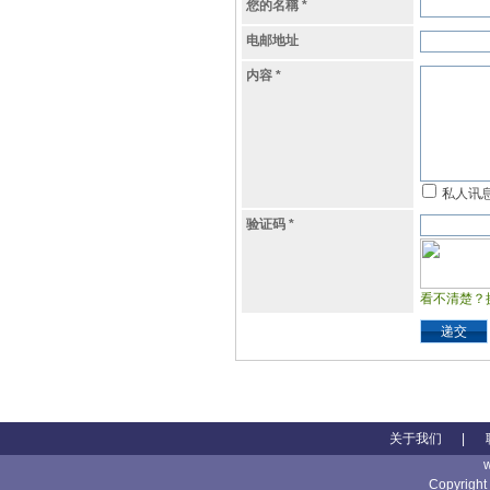
您的名稱
*
电邮地址
内容
*
私人讯
验证码
*
看不清楚？
递交
关于我们
|
Copyright