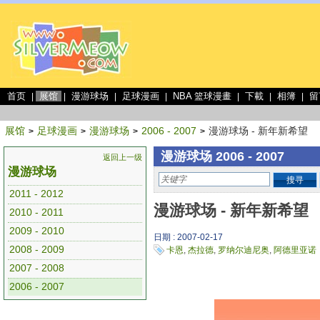
首页
展馆
漫游球场
足球漫画
NBA 篮球漫畫
下載
相簿
留
|
|
|
|
|
|
|
展馆
足球漫画
漫游球场
2006 - 2007
漫游球场 - 新年新希望
>
>
>
>
漫游球场 2006 - 2007
返回上一级
漫游球场
搜寻
2011 - 2012
漫游球场 - 新年新希望
2010 - 2011
2009 - 2010
日期 : 2007-02-17
2008 - 2009
卡恩
,
杰拉德
,
罗纳尔迪尼奥
,
阿德里亚诺
2007 - 2008
2006 - 2007