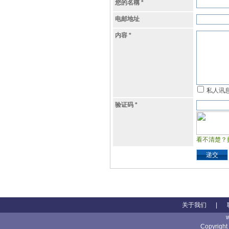
您的名稱
*
电邮地址
内容
*
私人讯
验证码
*
看不清楚？
递交
关于我们
|
Copyright