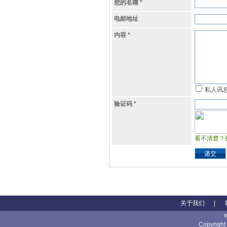
您的名稱
*
电邮地址
内容
*
私人讯
验证码
*
看不清楚？
递交
关于我们
|
Copyright