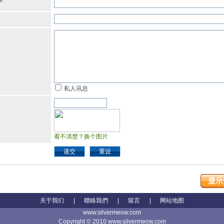
*
私人讯息
看不清楚？换个图片
递交
重设
显示
关于我们
|
聯絡我們
|
留言
|
网站地图
www.silvermeow.com
Copyright © 2010 www.silvermeow.com