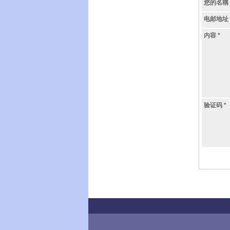
您的名稱
电邮地址
内容
*
验证码
*