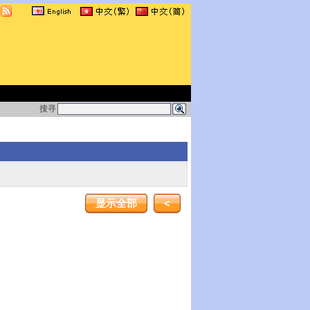
搜寻
显示全部
<