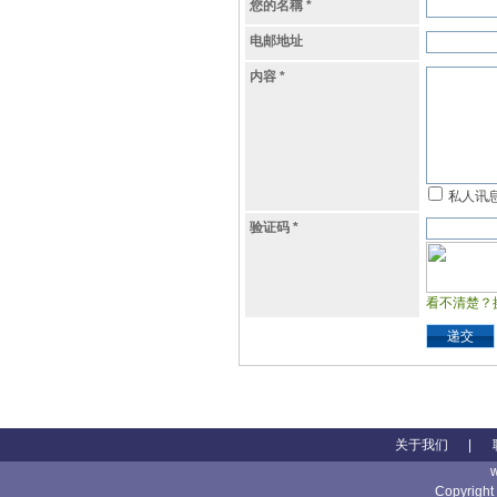
您的名稱
*
电邮地址
内容
*
私人讯
验证码
*
看不清楚？
递交
关于我们
|
Copyright