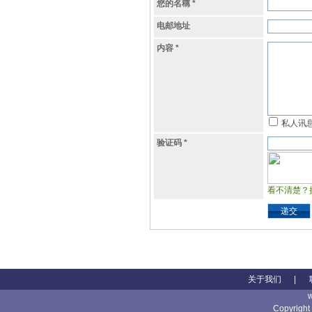
您的名稱
*
电邮地址
内容
*
私人讯
验证码
*
看不清楚？
递交
关于我们
|
Copyright