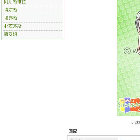
阿斯顿维拉
博尔顿
埃弗顿
朴茨茅斯
西汉姆
足球
回应