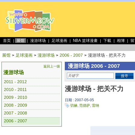
首页
展馆
漫游球场
足球漫画
NBA 篮球漫畫
下載
相簿
留
|
|
|
|
|
|
|
展馆
足球漫画
漫游球场
2006 - 2007
漫游球场 - 把关不力
>
>
>
>
漫游球场 2006 - 2007
返回上一级
漫游球场
搜寻
2011 - 2012
漫游球场 - 把关不力
2010 - 2011
2009 - 2010
日期 : 2007-05-05
2008 - 2009
切赫
,
范德萨
,
雷纳
2007 - 2008
2006 - 2007