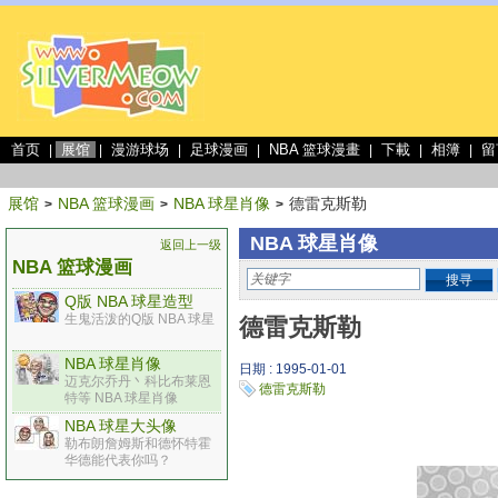
首页
展馆
漫游球场
足球漫画
NBA 篮球漫畫
下載
相簿
留
|
|
|
|
|
|
|
展馆
NBA 篮球漫画
NBA 球星肖像
德雷克斯勒
>
>
>
NBA 球星肖像
返回上一级
NBA 篮球漫画
搜寻
Q版 NBA 球星造型
生鬼活泼的Q版 NBA 球星
德雷克斯勒
NBA 球星肖像
日期 : 1995-01-01
迈克尔乔丹丶科比布莱恩
德雷克斯勒
特等 NBA 球星肖像
NBA 球星大头像
勒布朗詹姆斯和德怀特霍
华德能代表你吗？