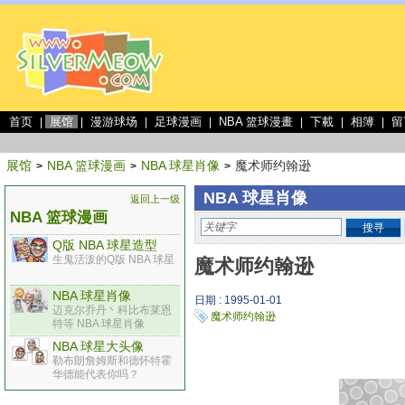
首页
展馆
漫游球场
足球漫画
NBA 篮球漫畫
下載
相簿
留
|
|
|
|
|
|
|
展馆
NBA 篮球漫画
NBA 球星肖像
魔术师约翰逊
>
>
>
NBA 球星肖像
返回上一级
NBA 篮球漫画
搜寻
Q版 NBA 球星造型
生鬼活泼的Q版 NBA 球星
魔术师约翰逊
NBA 球星肖像
日期 : 1995-01-01
迈克尔乔丹丶科比布莱恩
魔术师约翰逊
特等 NBA 球星肖像
NBA 球星大头像
勒布朗詹姆斯和德怀特霍
华德能代表你吗？