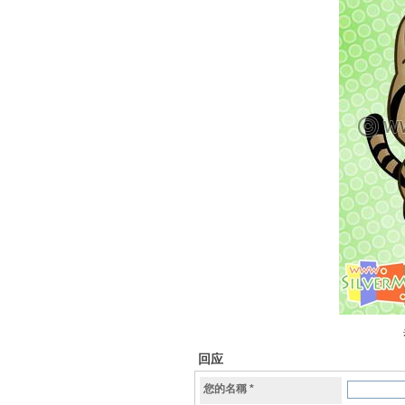
回应
您的名稱
*