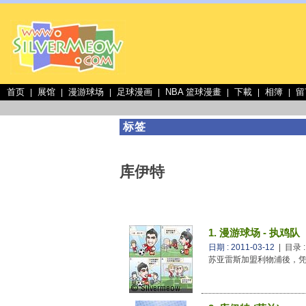
首页
展馆
漫游球场
足球漫画
NBA 篮球漫畫
下載
相簿
留
|
|
|
|
|
|
|
标签
库伊特
1. 漫游球场 - 执鸡队
日期 : 2011-03-12
| 目录 
苏亚雷斯加盟利物浦後，