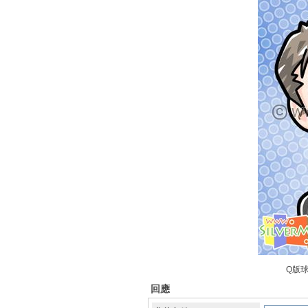
Q版球
回應