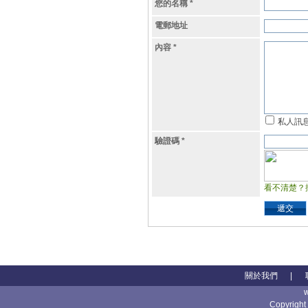
您的名稱
*
電郵地址
內容
*
私人訊
驗證碼
*
看不清楚？
遞交
關於我們
|
Copyright