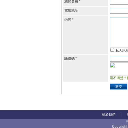
您的名稱
*
電郵地址
內容
*
私人訊
驗證碼
*
看不清楚？
遞交
關於我們
|
Copyright